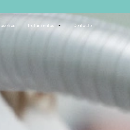
osotros
Tratamientos
Contacto