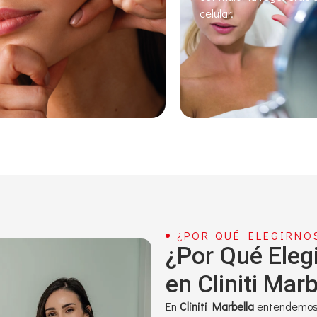
celular.
¿POR QUÉ ELEGIRNO
¿Por Qué Elegi
en Cliniti Marb
En
Cliniti Marbella
entendemos q