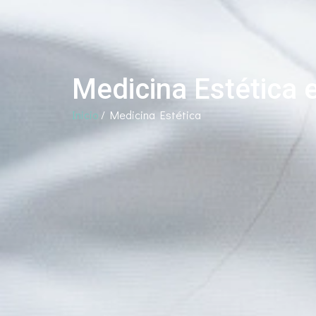
Medicina Estética 
Inicio
/
Medicina Estética