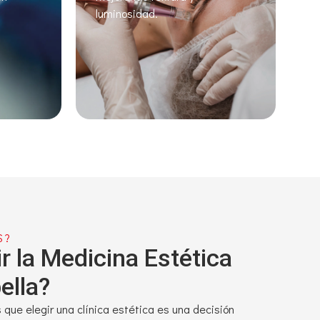
luminosidad.
S?
r la Medicina Estética
ella?
ue elegir una clínica estética es una decisión