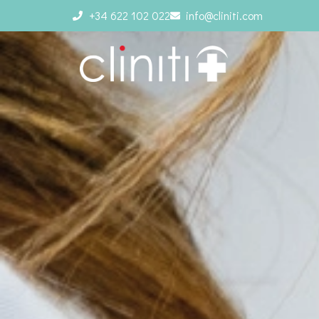
+34 622 102 022
info@cliniti.com