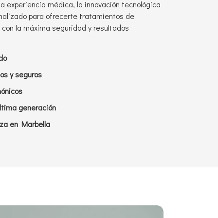
la experiencia médica, la innovación tecnológica
nalizado para ofrecerte tratamientos de
con la máxima seguridad y resultados
do
os y seguros
mónicos
ltima generación
nza en Marbella